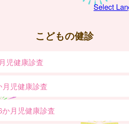
Select La
こどもの健診
か月児健康診査
0か月児健康診査
歳6か月児健康診査