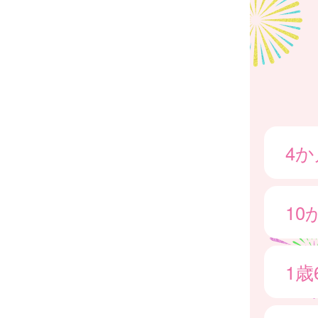
4
1
1