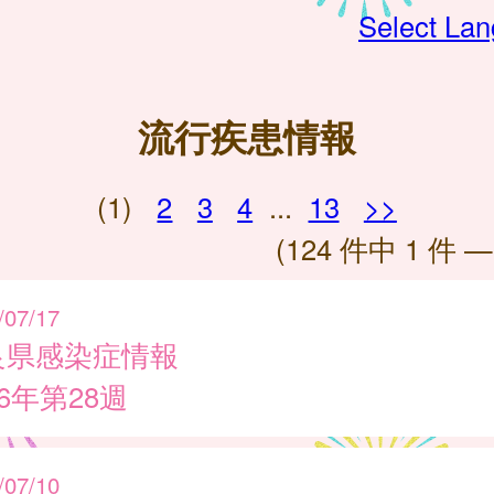
Select La
流行疾患情報
(1)
2
3
4
...
13
>>
(124 件中 1 件 —
/07/17
良県感染症情報
26年第28週
/07/10