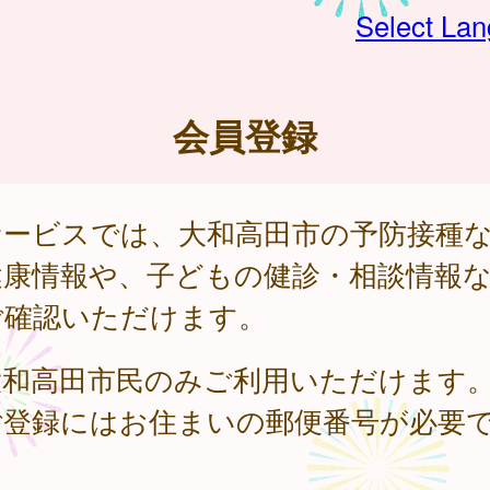
Select La
会員登録
サービスでは、大和高田市の予防接種
健康情報や、子どもの健診・相談情報
ご確認いただけます。
大和高田市民のみご利用いただけます
ご登録にはお住まいの郵便番号が必要
。