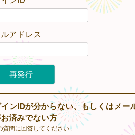
ールアドレス
グインIDが分からない、もしくはメー
がお済みでない方
の質問に回答してください。