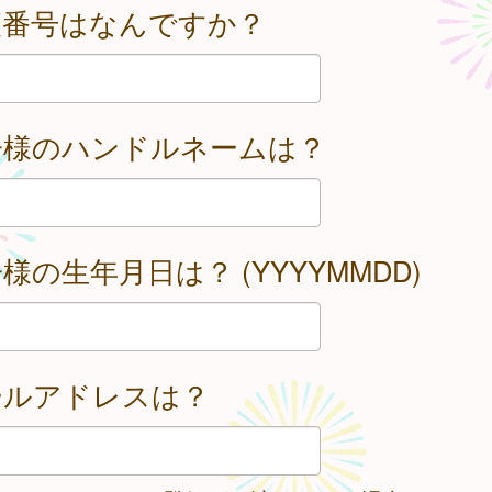
便番号はなんですか？
子様のハンドルネームは？
様の生年月日は？ (YYYYMMDD)
ールアドレスは？