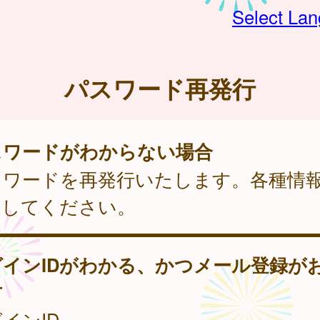
Select La
パスワード再発行
スワードがわからない場合
スワードを再発行いたします。各種情
力してください。
グインIDがわかる、かつメール登録が
方
インID