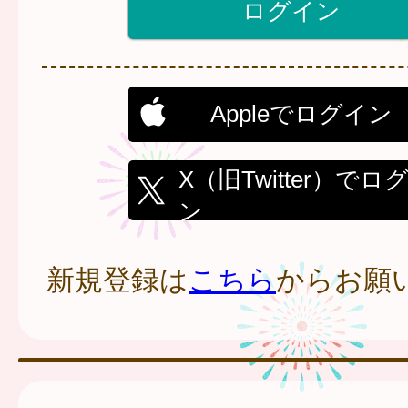
Appleでログイン
X（旧Twitter）でロ
ン
新規登録は
こちら
からお願