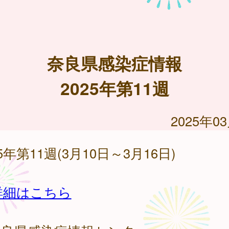
奈良県感染症情報
2025年第11週
2025年0
25年第11週(3月10日～3月16日)
詳細はこちら