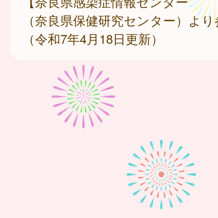
【奈良県感染症情報センター
（奈良県保健研究センター）より
（令和7年4月18日更新）