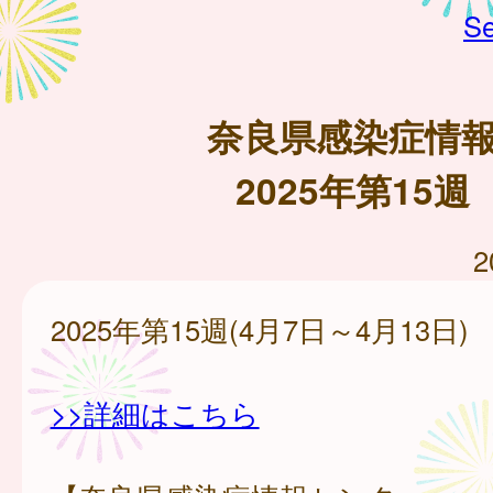
Se
奈良県感染症情
2025年第15週
2
2025年第15週(4月7日～4月13日)
>>詳細はこちら