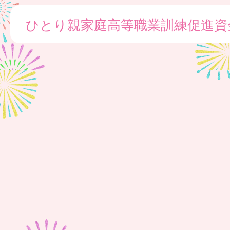
ひとり親家庭高等職業訓練促進資