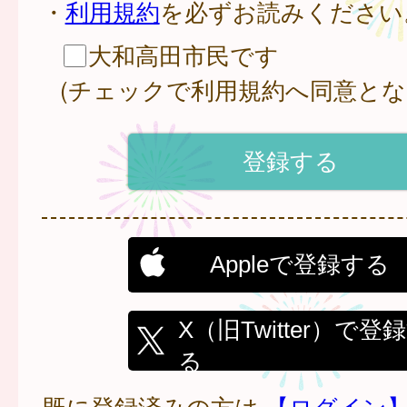
・
利用規約
を必ずお読みください
大和高田市民です
(チェックで利用規約へ同意とな
Appleで登録する
X（旧Twitter）で登
る
既に登録済みの方は
【ログイン