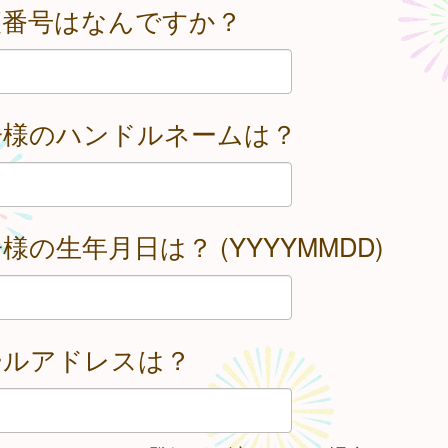
便番号はなんですか？
子様のハンドルネームは？
様の生年月日は？ (YYYYMMDD)
ールアドレスは？