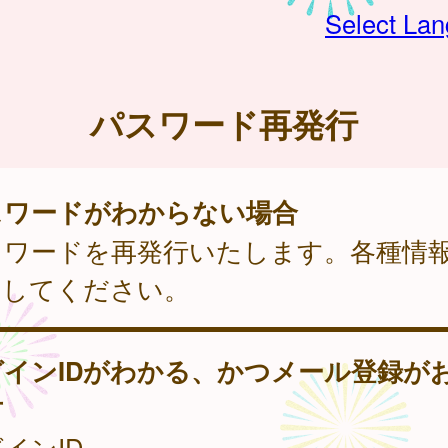
Select La
パスワード再発行
スワードがわからない場合
スワードを再発行いたします。各種情
力してください。
グインIDがわかる、かつメール登録が
方
インID