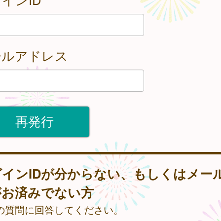
ールアドレス
グインIDが分からない、もしくはメー
がお済みでない方
の質問に回答してください。