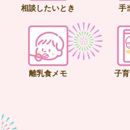
相談したいとき
手
離乳食メモ
子育